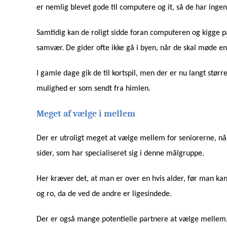
er nemlig blevet gode til computere og it, så de har inge
Samtidig kan de roligt sidde foran computeren og kigge 
samvær. De gider ofte ikke gå i byen, når de skal møde en
I gamle dage gik de til kortspil, men der er nu langt stør
mulighed er som sendt fra himlen.
Meget af vælge i mellem
Der er utroligt meget at vælge mellem for seniorerne, n
sider, som har specialiseret sig i denne målgruppe.
Her kræver det, at man er over en hvis alder, før man kan
og ro, da de ved de andre er ligesindede.
Der er også mange potentielle partnere at vælge mellem, 