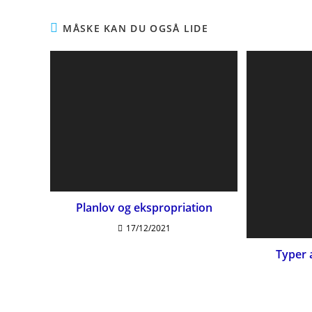
MÅSKE KAN DU OGSÅ LIDE
Planlov og ekspropriation
17/12/2021
Typer a