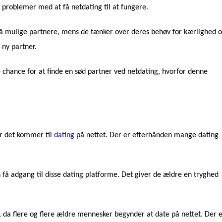
n problemer med at få netdating til at fungere.
på mulige partnere, mens de tænker over deres behøv for kærlighed 
 ny partner.
re chance for at finde en sød partner ved netdating, hvorfor denne
år det kommer til
dating
på nettet. Der er efterhånden mange dating
 få adgang til disse dating platforme. Det giver de ældre en tryghed
da flere og flere ældre mennesker begynder at date på nettet. Der 