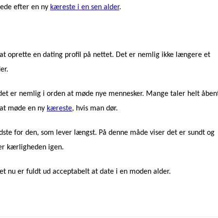
 lede efter en ny
kæreste i en sen alder
.
at oprette en dating profil på nettet. Det er nemlig ikke længere et
er.
, det er nemlig i orden at møde nye mennesker. Mange taler helt åben
l at møde en ny
kæreste
, hvis man dør.
dste for den, som lever længst. På denne måde viser det er sundt og
er kærligheden igen.
et nu er fuldt ud acceptabelt at date i en moden alder.