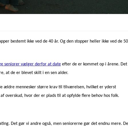
opper bestemt ikke ved de 40 år. Og den stopper heller ikke ved de 50
e seniorer vælger derfor at date
efter de er kommet op i årene. Det
 at de er blevet skilt i en sen alder.
 ældre mennesker større krav til tilværelsen, hvilket er yderst
af overskud, hvor der er plads til at opfylde flere behov hos folk.
ating. Det gør vi andre også, men seniorerne gør det endnu mere. D