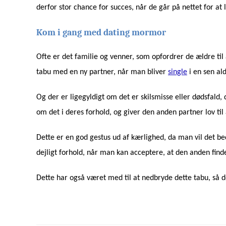
derfor stor chance for succes, når de går på nettet for at
Kom i gang med dating mormor
Ofte er det familie og venner, som opfordrer de ældre til 
tabu med en ny partner, når man bliver
single
i en sen ald
Og der er ligegyldigt om det er skilsmisse eller dødsfald
om det i deres forhold, og giver den anden partner lov ti
Dette er en god gestus ud af kærlighed, da man vil det be
dejligt forhold, når man kan acceptere, at den anden find
Dette har også været med til at nedbryde dette tabu, så d