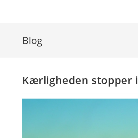
Skip
to
content
Blog
Kærligheden stopper i