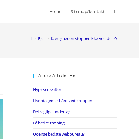
Toggle
Home
Sitemap/kontakt
website
>
Fjer
>
Kærligheden stopper ikke ved de 40
search
Andre Artikler Her
Flypriser skifter
Hverdagen er hård ved kroppen
Det vigtige undertag
Få bedre træning
Odense bedste webbureau?