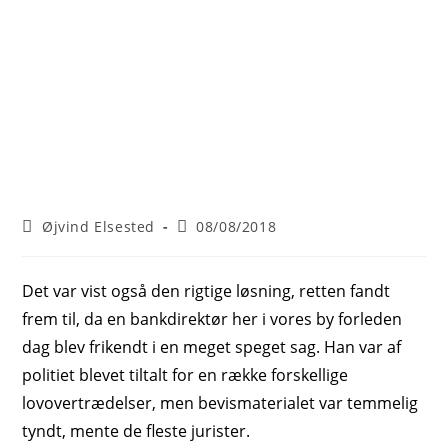
Post
Post
Øjvind Elsested
08/08/2018
author:
published:
Det var vist også den rigtige løsning, retten fandt
frem til, da en bankdirektør her i vores by forleden
dag blev frikendt i en meget speget sag. Han var af
politiet blevet tiltalt for en række forskellige
lovovertrædelser, men bevismaterialet var temmelig
tyndt, mente de fleste jurister.