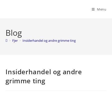
Skip
to
Menu
content
Blog
>
Fjer
>
Insiderhandel og andre grimme ting
Insiderhandel og andre
grimme ting