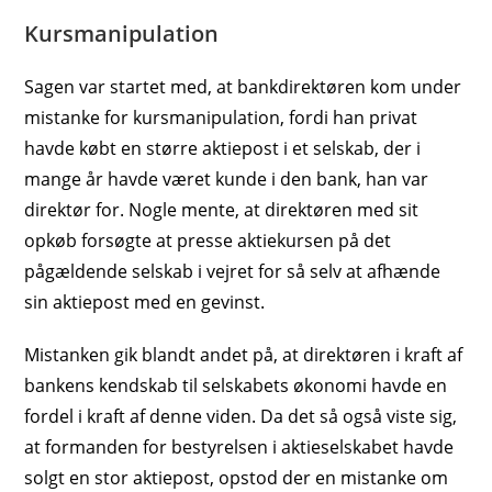
Kursmanipulation
Sagen var startet med, at bankdirektøren kom under
mistanke for kursmanipulation, fordi han privat
havde købt en større aktiepost i et selskab, der i
mange år havde været kunde i den bank, han var
direktør for. Nogle mente, at direktøren med sit
opkøb forsøgte at presse aktiekursen på det
pågældende selskab i vejret for så selv at afhænde
sin aktiepost med en gevinst.
Mistanken gik blandt andet på, at direktøren i kraft af
bankens kendskab til selskabets økonomi havde en
fordel i kraft af denne viden. Da det så også viste sig,
at formanden for bestyrelsen i aktieselskabet havde
solgt en stor aktiepost, opstod der en mistanke om