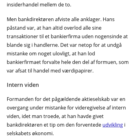
insiderhandel mellem de to.
Men bankdirektøren afviste alle anklager. Hans
påstand var, at han altid overlod alle sine
transaktioner til et bankierfirma uden nogensinde at
blande sig i handlerne. Det var netop for at undgå
mistanke om noget ulovligt, at han lod
bankierfirmaet forvalte hele den del af formuen, som
var afsat til handel med værdipapirer.
Intern viden
Formanden for det pågældende aktieselskab var en
overgang under mistanke for videregivelse af intern
viden, idet man troede, at han havde givet
bankdirektøren et tip om den forventede
udvikling
i
selskabets økonomi.