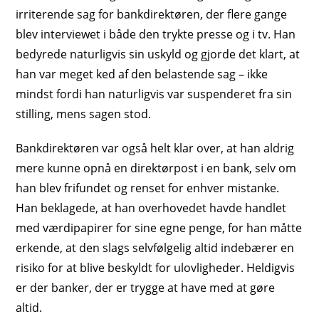
irriterende sag for bankdirektøren, der flere gange
blev interviewet i både den trykte presse og i tv. Han
bedyrede naturligvis sin uskyld og gjorde det klart, at
han var meget ked af den belastende sag – ikke
mindst fordi han naturligvis var suspenderet fra sin
stilling, mens sagen stod.
Bankdirektøren var også helt klar over, at han aldrig
mere kunne opnå en direktørpost i en bank, selv om
han blev frifundet og renset for enhver mistanke.
Han beklagede, at han overhovedet havde handlet
med værdipapirer for sine egne penge, for han måtte
erkende, at den slags selvfølgelig altid indebærer en
risiko for at blive beskyldt for ulovligheder. Heldigvis
er der banker, der er trygge at have med at gøre
altid.