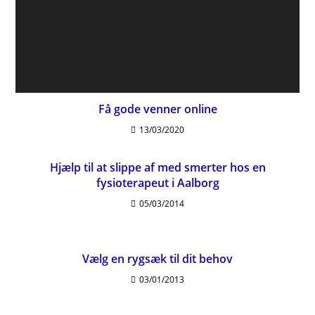
Få gode venner online
13/03/2020
Hjælp til at slippe af med smerter hos en
fysioterapeut i Aalborg
05/03/2014
Vælg en rygsæk til dit behov
03/01/2013