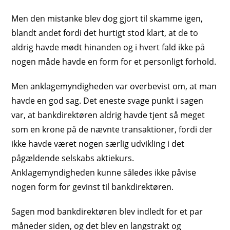
Men den mistanke blev dog gjort til skamme igen,
blandt andet fordi det hurtigt stod klart, at de to
aldrig havde mødt hinanden og i hvert fald ikke på
nogen måde havde en form for et personligt forhold.
Men anklagemyndigheden var overbevist om, at man
havde en god sag. Det eneste svage punkt i sagen
var, at bankdirektøren aldrig havde tjent så meget
som en krone på de nævnte transaktioner, fordi der
ikke havde været nogen særlig udvikling i det
pågældende selskabs aktiekurs.
Anklagemyndigheden kunne således ikke påvise
nogen form for gevinst til bankdirektøren.
Sagen mod bankdirektøren blev indledt for et par
måneder siden, og det blev en langstrakt og