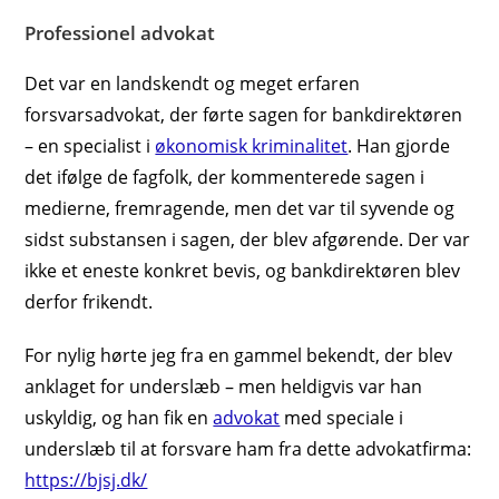
Professionel advokat
Det var en landskendt og meget erfaren
forsvarsadvokat, der førte sagen for bankdirektøren
– en specialist i
økonomisk kriminalitet
. Han gjorde
det ifølge de fagfolk, der kommenterede sagen i
medierne, fremragende, men det var til syvende og
sidst substansen i sagen, der blev afgørende. Der var
ikke et eneste konkret bevis, og bankdirektøren blev
derfor frikendt.
For nylig hørte jeg fra en gammel bekendt, der blev
anklaget for underslæb – men heldigvis var han
uskyldig, og han fik en
advokat
med speciale i
underslæb til at forsvare ham fra dette advokatfirma:
https://bjsj.dk/