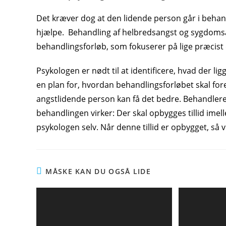
Det kræver dog at den lidende person går i beha
hjælpe. Behandling af helbredsangst og sygdomsa
behandlingsforløb, som fokuserer på lige præcis
Psykologen er nødt til at identificere, hvad der li
en plan for, hvordan behandlingsforløbet skal for
angstlidende person kan få det bedre. Behandlere
behandlingen virker: Der skal opbygges tillid ime
psykologen selv. Når denne tillid er opbygget, så v
MÅSKE KAN DU OGSÅ LIDE