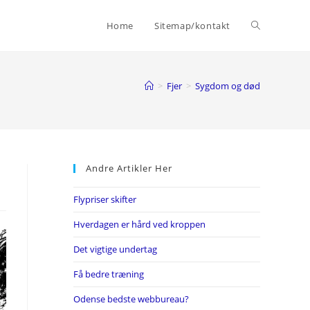
Toggle
Home
Sitemap/kontakt
website
>
Fjer
>
Sygdom og død
search
Andre Artikler Her
Flypriser skifter
Hverdagen er hård ved kroppen
Det vigtige undertag
Få bedre træning
Odense bedste webbureau?