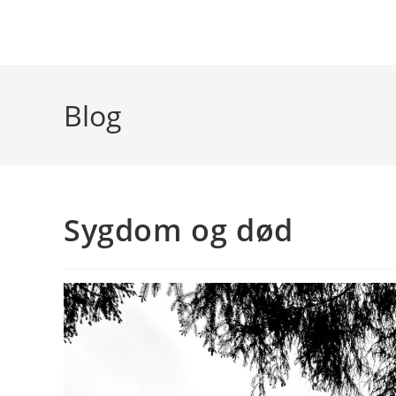
Skip
to
content
Blog
Sygdom og død