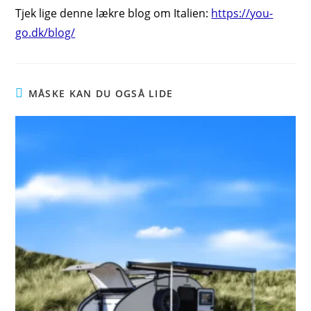
Tjek lige denne lækre blog om Italien:
https://you-
go.dk/blog/
MÅSKE KAN DU OGSÅ LIDE