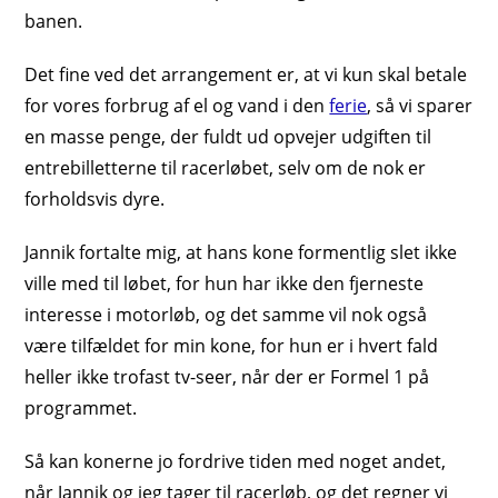
banen.
Det fine ved det arrangement er, at vi kun skal betale
for vores forbrug af el og vand i den
ferie
, så vi sparer
en masse penge, der fuldt ud opvejer udgiften til
entrebilletterne til racerløbet, selv om de nok er
forholdsvis dyre.
Jannik fortalte mig, at hans kone formentlig slet ikke
ville med til løbet, for hun har ikke den fjerneste
interesse i motorløb, og det samme vil nok også
være tilfældet for min kone, for hun er i hvert fald
heller ikke trofast tv-seer, når der er Formel 1 på
programmet.
Så kan konerne jo fordrive tiden med noget andet,
når Jannik og jeg tager til racerløb, og det regner vi