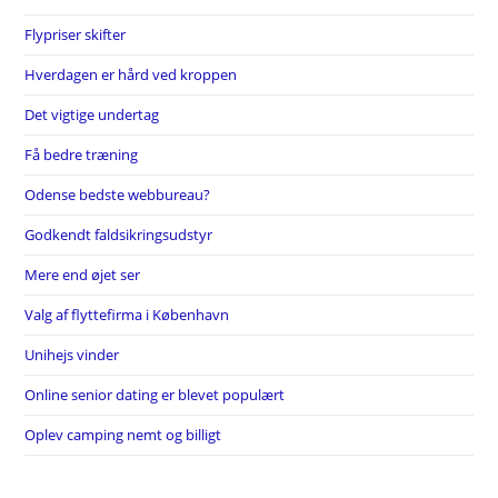
Flypriser skifter
Hverdagen er hård ved kroppen
Det vigtige undertag
Få bedre træning
Odense bedste webbureau?
Godkendt faldsikringsudstyr
Mere end øjet ser
Valg af flyttefirma i København
Unihejs vinder
Online senior dating er blevet populært
Oplev camping nemt og billigt