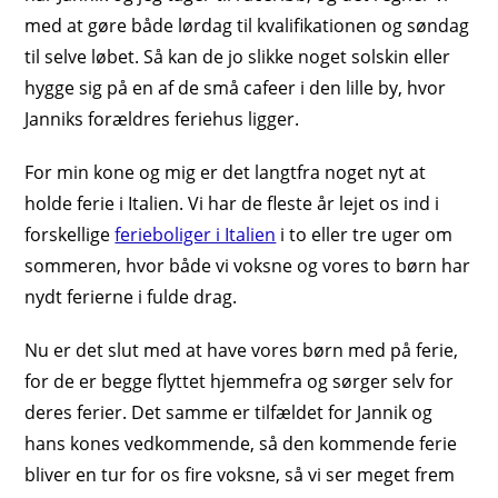
med at gøre både lørdag til kvalifikationen og søndag
til selve løbet. Så kan de jo slikke noget solskin eller
hygge sig på en af de små cafeer i den lille by, hvor
Janniks forældres feriehus ligger.
For min kone og mig er det langtfra noget nyt at
holde ferie i Italien. Vi har de fleste år lejet os ind i
forskellige
ferieboliger i Italien
i to eller tre uger om
sommeren, hvor både vi voksne og vores to børn har
nydt ferierne i fulde drag.
Nu er det slut med at have vores børn med på ferie,
for de er begge flyttet hjemmefra og sørger selv for
deres ferier. Det samme er tilfældet for Jannik og
hans kones vedkommende, så den kommende ferie
bliver en tur for os fire voksne, så vi ser meget frem