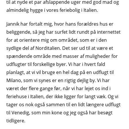
til at nyde et par afslappende uger med god mad og
almindelig hygge i vores feriebolig i Italien.
Jannik har fortalt mig, hvor hans forældres hus er
beliggende, så jeg har surfet lidt rundt på internettet
for at orientere mig om området, som er i den
sydlige del af Norditalien. Det ser ud til at være et
spændende område med masser af muligheder for
udflugter til forskellige byer. Vi har i hvert fald
planlagt, at vi vil bruge en hel dag på en udflugt til
Milano, som vi synes er en rigtig dejlig by. Vi har
været der flere gange før, når vi har lejet os ind i
feriehuse i Italien, der ikke ligger for langt væk. Og vi
tager os nok også sammen til en lidt længere udflugt
til Venedig, som min kone og jeg også har besøgt
tidligere.