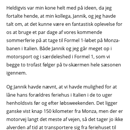
Heldigvis var min kone helt med på ideen, da jeg
fortalte hende, at min kollega, Jannik, og jeg havde
talt om, at det kunne være en fantastisk oplevelse for
os at bruge et par dage af vores kommende
sommerferie på at tage til Formel 1-løbet på Monza-
banen i Italien. Både Jannik og jeg går meget op i
motorsport og i særdeleshed i Formel 1, som vi
begge to trofast følger på tv-skærmen hele sæsonen
igennem.
Og Jannik havde nævnt, at vi havde mulighed for at
låne hans forældres feriehus i Italien i de to uger
henholdsvis før og efter løbsweekenden. Det ligger
ganske vist knap 150 kilometer fra Monza, men der er
motorvej langt det meste af vejen, så det tager jo ikke
alverden af tid at transportere sig fra feriehuset til