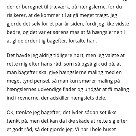
der er beregnet til træværk, på hængslerne, for du
risikerer, at de kommer til at gå meget trægt. Jeg
gjorde det selv for et par år siden, fordi jeg ikke vidste
bedre, og det var et sørens mas at få hængslerne til
at glide ordentlig bagefter, fortalte han.
Det havde jeg aldrig tidligere hørt, men jeg valgte at
rette mig efter hans råd, som så også gik ud på, at
man bagefter skal give hængslerne maling med en
meget tynd pensel, så man kun smører maling på
hængslernes udvendige flader og undgår at få maling
ind i revnerne, der adskiller hængslets dele.
OK, tænkte jeg bagefter, det lyder sådan set ikke
tænkt på, men det kan da ikke skade at rette sig efter
et godt råd, så det gjorde jeg. Vi har i hele huset