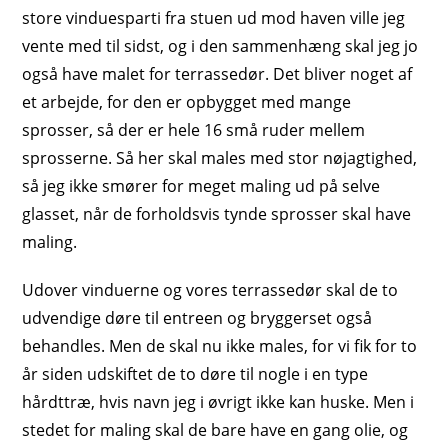
store vinduesparti fra stuen ud mod haven ville jeg
vente med til sidst, og i den sammenhæng skal jeg jo
også have malet for terrassedør. Det bliver noget af
et arbejde, for den er opbygget med mange
sprosser, så der er hele 16 små ruder mellem
sprosserne. Så her skal males med stor nøjagtighed,
så jeg ikke smører for meget maling ud på selve
glasset, når de forholdsvis tynde sprosser skal have
maling.
Udover vinduerne og vores terrassedør skal de to
udvendige døre til entreen og bryggerset også
behandles. Men de skal nu ikke males, for vi fik for to
år siden udskiftet de to døre til nogle i en type
hårdttræ, hvis navn jeg i øvrigt ikke kan huske. Men i
stedet for maling skal de bare have en gang olie, og