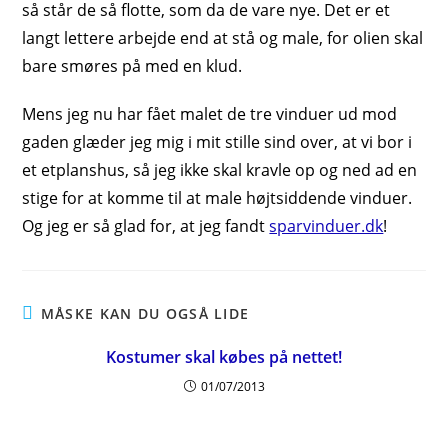
så står de så flotte, som da de vare nye. Det er et
langt lettere arbejde end at stå og male, for olien skal
bare smøres på med en klud.
Mens jeg nu har fået malet de tre vinduer ud mod
gaden glæder jeg mig i mit stille sind over, at vi bor i
et etplanshus, så jeg ikke skal kravle op og ned ad en
stige for at komme til at male højtsiddende vinduer.
Og jeg er så glad for, at jeg fandt
sparvinduer.dk
!
MÅSKE KAN DU OGSÅ LIDE
Kostumer skal købes på nettet!
01/07/2013