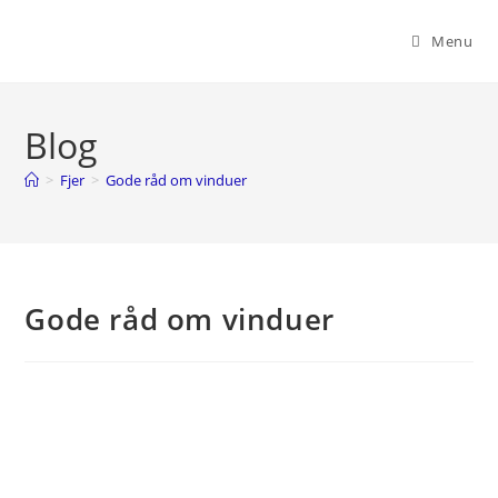
Skip
to
Menu
content
Blog
>
Fjer
>
Gode råd om vinduer
Gode råd om vinduer