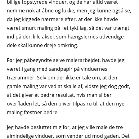
billige topstyrede vinduer, og de har altid været
nemme nok at åbne og lukke, men jeg kunne også se,
da jeg kiggede nærmere efter, at der ikke havde
været smurt maling på i et tykt lag, så det var trængt
ind på den lille aksel, som hængslernes udvendige
dele skal kunne dreje omkring.
Før jeg påbegyndte selve malerarbejdet, havde jeg
været i gang med sandpapir på vinduernes
trærammer. Selv om der ikke er tale om, at den
gamle maling var ved at skalle af, vidste jeg dog godt,
at det giver et bedre resultat, hvis man sliber
overfladen let, så den bliver tilpas ru til, at den nye
maling fæstner bedre.
Jeg havde besluttet mig for, at jeg ville male de tre
almindelige vinduer, som vender ud mod gaden. Det