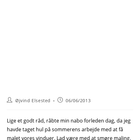
Post
Post
Øjvind Elsested
06/06/2013
author:
published:
Lige et godt råd, råbte min nabo forleden dag, da jeg
havde taget hul på sommerens arbejde med at få
malet vores vinduer. Lad være med at smøre maling,