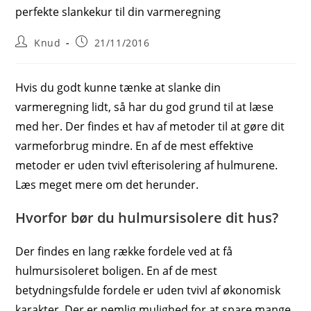
Post
Post
Knud
21/11/2016
author:
published:
Hvis du godt kunne tænke at slanke din
varmeregning lidt, så har du god grund til at læse
med her. Der findes et hav af metoder til at gøre dit
varmeforbrug mindre. En af de mest effektive
metoder er uden tvivl efterisolering af hulmurene.
Læs meget mere om det herunder.
Hvorfor bør du hulmursisolere dit hus?
Der findes en lang række fordele ved at få
hulmursisoleret boligen. En af de mest
betydningsfulde fordele er uden tvivl af økonomisk
karakter. Der er nemlig mulighed for at spare mange