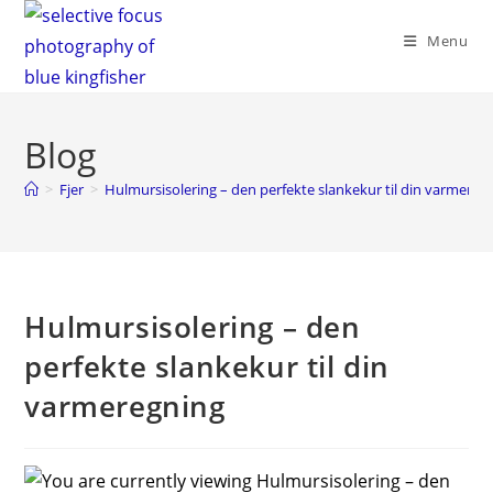
Skip
to
Menu
content
Blog
>
Fjer
>
Hulmursisolering – den perfekte slankekur til din varmereg
Hulmursisolering – den
perfekte slankekur til din
varmeregning