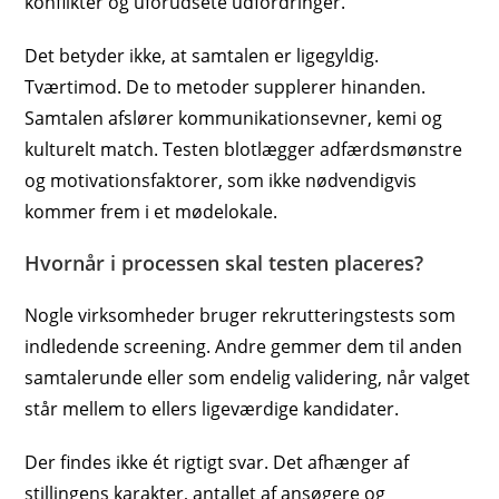
konflikter og uforudsete udfordringer.
Det betyder ikke, at samtalen er ligegyldig.
Tværtimod. De to metoder supplerer hinanden.
Samtalen afslører kommunikationsevner, kemi og
kulturelt match. Testen blotlægger adfærdsmønstre
og motivationsfaktorer, som ikke nødvendigvis
kommer frem i et mødelokale.
Hvornår i processen skal testen placeres?
Nogle virksomheder bruger rekrutteringstests som
indledende screening. Andre gemmer dem til anden
samtalerunde eller som endelig validering, når valget
står mellem to ellers ligeværdige kandidater.
Der findes ikke ét rigtigt svar. Det afhænger af
stillingens karakter, antallet af ansøgere og