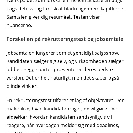
Tænk på det som forskellen mellem at læse en bogs
bagsidetekst og faktisk at bladre igennem kapitlerne.
Samtalen giver dig resuméet. Testen viser
nuancerne.
Forskellen på rekrutteringstest og jobsamtale
Jobsamtalen fungerer som et gensidigt salgsshow.
Kandidaten sælger sig selv, og virksomheden sælger
jobbet. Begge parter præsenterer deres bedste
version. Det er helt naturligt, men det skaber også
blinde vinkler.
En rekrutteringstest tilfører et lag af objektivitet. Den
måler ikke, hvad kandidaten siger, de vil gøre. Den
afdækker, hvordan kandidaten sandsynligvis vil
reagere, når hverdagen melder sig med deadlines,