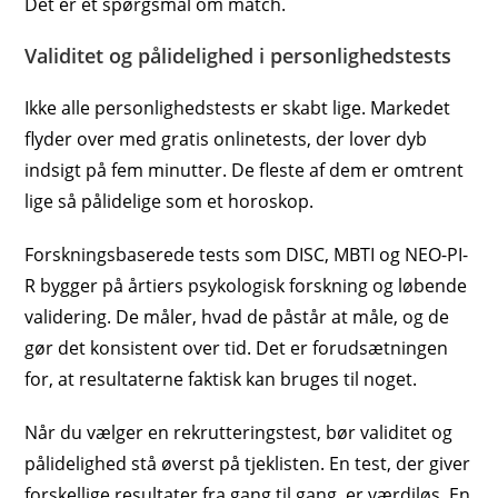
Det er et spørgsmål om match.
Validitet og pålidelighed i personlighedstests
Ikke alle personlighedstests er skabt lige. Markedet
flyder over med gratis onlinetests, der lover dyb
indsigt på fem minutter. De fleste af dem er omtrent
lige så pålidelige som et horoskop.
Forskningsbaserede tests som DISC, MBTI og NEO-PI-
R bygger på årtiers psykologisk forskning og løbende
validering. De måler, hvad de påstår at måle, og de
gør det konsistent over tid. Det er forudsætningen
for, at resultaterne faktisk kan bruges til noget.
Når du vælger en rekrutteringstest, bør validitet og
pålidelighed stå øverst på tjeklisten. En test, der giver
forskellige resultater fra gang til gang, er værdiløs. En