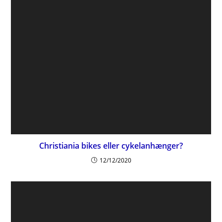
Christiania bikes eller cykelanhænger?
12/12/2020