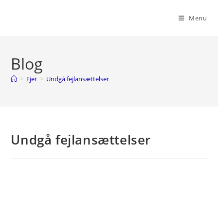
Skip
to
Menu
content
Blog
>
Fjer
>
Undgå fejlansættelser
Undgå fejlansættelser