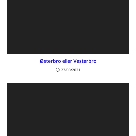
Østerbro eller Vesterbro
23/03/2021