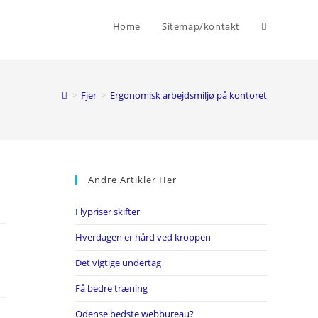
Toggle
Home
Sitemap/kontakt
website
>
Fjer
>
Ergonomisk arbejdsmiljø på kontoret
search
Andre Artikler Her
Flypriser skifter
Hverdagen er hård ved kroppen
Det vigtige undertag
Få bedre træning
Odense bedste webbureau?