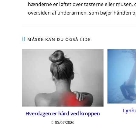
hænderne er løftet over tasterne eller musen, og
oversiden af underarmen, som bøjer hånden o
MÅSKE KAN DU OGSÅ LIDE
Lynhu
Hverdagen er hård ved kroppen
05/07/2026