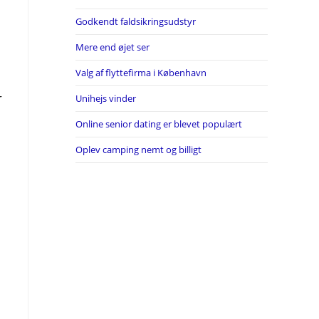
Godkendt faldsikringsudstyr
Mere end øjet ser
Valg af flyttefirma i København
r
Unihejs vinder
Online senior dating er blevet populært
Oplev camping nemt og billigt