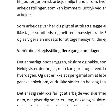
Et godt ergonomisk arbejdsmiljø handler om, hv
arbejdsstillinger, som kan komme til udtryk ved ent
arbejde.
Som arbejdsgiver har du pligt til at tilrettelægge
ikke tager sundheds- og helbredsmæssigt skade. S
og selv gøre en indsats for at tage hensyn til din 
Variér din arbejdsstilling flere gange om dagen.
Det er særligt ondt i ryggen, skuldre og nakke, s
Heldigvis er det noget, man kan gøre noget ved. L
hverdagen. Og det er ikke et spørgsmål om at løbe 
ganske enkelt om, at du ikke sidder en hel dag i 
Det er i sig selv ikke farligt at arbejde ved skærme
dem, der giver dig smerter i ryg, nakke og skuldr