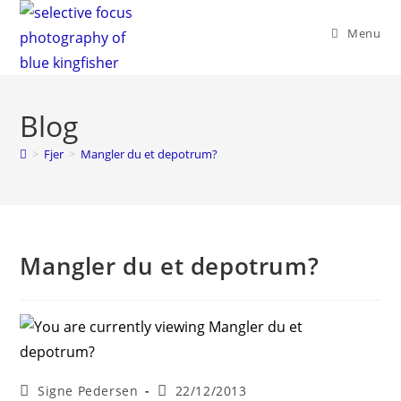
Skip
to
Menu
content
Blog
>
Fjer
>
Mangler du et depotrum?
Mangler du et depotrum?
Post
Post
Signe Pedersen
22/12/2013