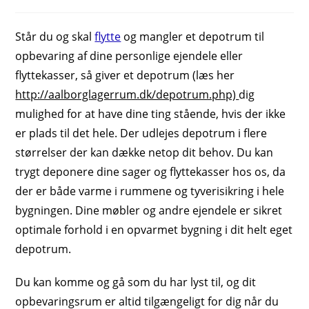
author:
published:
Står du og skal
flytte
og mangler et depotrum til
opbevaring af dine personlige ejendele eller
flyttekasser, så giver et depotrum (læs her
http://aalborglagerrum.dk/depotrum.php)
dig
mulighed for at have dine ting stående, hvis der ikke
er plads til det hele. Der udlejes depotrum i flere
størrelser der kan dække netop dit behov. Du kan
trygt deponere dine sager og flyttekasser hos os, da
der er både varme i rummene og tyverisikring i hele
bygningen. Dine møbler og andre ejendele er sikret
optimale forhold i en opvarmet bygning i dit helt eget
depotrum.
Du kan komme og gå som du har lyst til, og dit
opbevaringsrum er altid tilgængeligt for dig når du