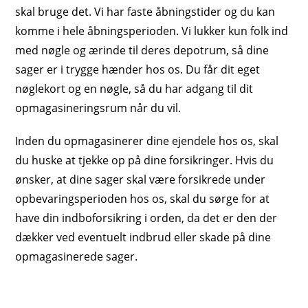
skal bruge det. Vi har faste åbningstider og du kan
komme i hele åbningsperioden. Vi lukker kun folk ind
med nøgle og ærinde til deres depotrum, så dine
sager er i trygge hænder hos os. Du får dit eget
nøglekort og en nøgle, så du har adgang til dit
opmagasineringsrum når du vil.
Inden du opmagasinerer dine ejendele hos os, skal
du huske at tjekke op på dine forsikringer. Hvis du
ønsker, at dine sager skal være forsikrede under
opbevaringsperioden hos os, skal du sørge for at
have din indboforsikring i orden, da det er den der
dækker ved eventuelt indbrud eller skade på dine
opmagasinerede sager.