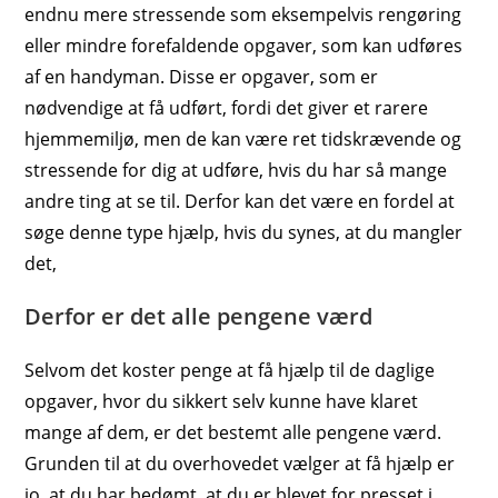
endnu mere stressende som eksempelvis rengøring
eller mindre forefaldende opgaver, som kan udføres
af en handyman. Disse er opgaver, som er
nødvendige at få udført, fordi det giver et rarere
hjemmemiljø, men de kan være ret tidskrævende og
stressende for dig at udføre, hvis du har så mange
andre ting at se til. Derfor kan det være en fordel at
søge denne type hjælp, hvis du synes, at du mangler
det,
D
erfor er det alle pengene værd
Selvom det koster penge at få hjælp til de daglige
opgaver, hvor du sikkert selv kunne have klaret
mange af dem, er det bestemt alle pengene værd.
Grunden til at du overhovedet vælger at få hjælp er
jo, at du har bedømt, at du er blevet for presset i