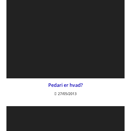
Pedari er hvad?
27/05/2013