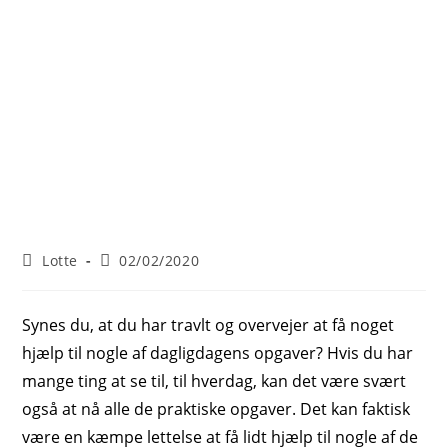
Post
Post
Lotte
02/02/2020
author:
published:
Synes du, at du har travlt og overvejer at få noget
hjælp til nogle af dagligdagens opgaver? Hvis du har
mange ting at se til, til hverdag, kan det være svært
også at nå alle de praktiske opgaver. Det kan faktisk
være en kæmpe lettelse at få lidt hjælp til nogle af de