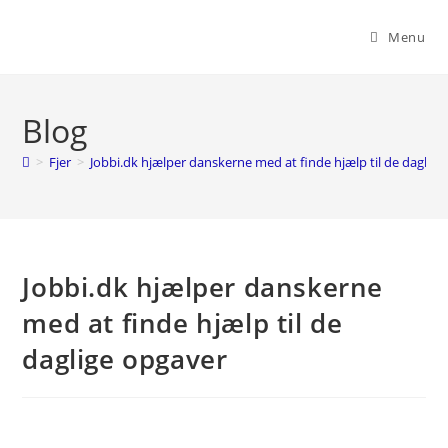
Skip
to
Menu
content
Blog
>
Fjer
>
Jobbi.dk hjælper danskerne med at finde hjælp til de daglig
Jobbi.dk hjælper danskerne
med at finde hjælp til de
daglige opgaver