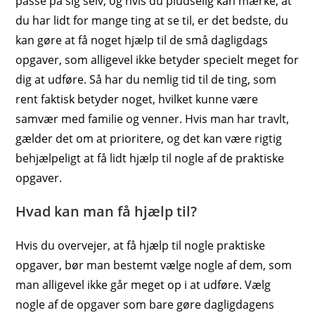
passe på sig selv, og hvis du pludselig kan mærke, at
du har lidt for mange ting at se til, er det bedste, du
kan gøre at få noget hjælp til de små dagligdags
opgaver, som alligevel ikke betyder specielt meget for
dig at udføre. Så har du nemlig tid til de ting, som
rent faktisk betyder noget, hvilket kunne være
samvær med familie og venner. Hvis man har travlt,
gælder det om at prioritere, og det kan være rigtig
behjælpeligt at få lidt hjælp til nogle af de praktiske
opgaver.
Hvad kan man få hjælp til?
Hvis du overvejer, at få hjælp til nogle praktiske
opgaver, bør man bestemt vælge nogle af dem, som
man alligevel ikke går meget op i at udføre. Vælg
nogle af de opgaver som bare gøre dagligdagens