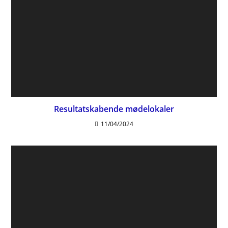
Resultatskabende mødelokaler
11/04/2024