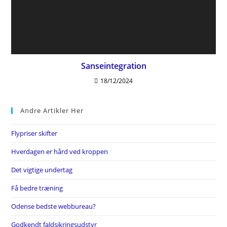
Sanseintegration
18/12/2024
Andre Artikler Her
Flypriser skifter
Hverdagen er hård ved kroppen
Det vigtige undertag
Få bedre træning
Odense bedste webbureau?
Godkendt faldsikringsudstyr