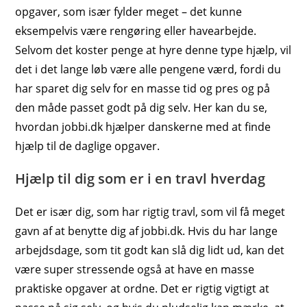
opgaver, som især fylder meget – det kunne
eksempelvis være rengøring eller havearbejde.
Selvom det koster penge at hyre denne type hjælp, vil
det i det lange løb være alle pengene værd, fordi du
har sparet dig selv for en masse tid og pres og på
den måde passet godt på dig selv. Her kan du se,
hvordan jobbi.dk hjælper danskerne med at finde
hjælp til de daglige opgaver.
H
jælp til dig som er i en travl hverdag
Det er især dig, som har rigtig travl, som vil få meget
gavn af at benytte dig af jobbi.dk. Hvis du har lange
arbejdsdage, som tit godt kan slå dig lidt ud, kan det
være super stressende også at have en masse
praktiske opgaver at ordne. Det er rigtig vigtigt at