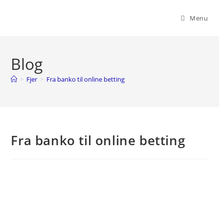
Skip
to
Menu
content
Blog
>
Fjer
>
Fra banko til online betting
Fra banko til online betting