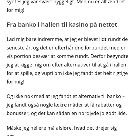
syntes jeg var svært hyggeligt. Men nu er alt ændret
for mig!
Fra banko i hallen til kasino på nettet
Lad mig bare indrømme, at jeg er blevet lidt rundt de
seneste år, og det er efterhåndne forbundet med en
vis portion besvær at komme rundt. Derfor begyndte
jeg at kigge mig om efter alternativer til at gå i hallen
for at spille, og vupti om ikke jeg fandt det helt rigtige
for mig!
Og ikke nok med at jeg fandt et alternativ til banko –
jeg fandt også nogle lækre måder at få rabatter og
bonusser, og det kan sådan en nordjyde jo godt lide.
Måske jeg hellere må afsløre, hvad det drejer sig