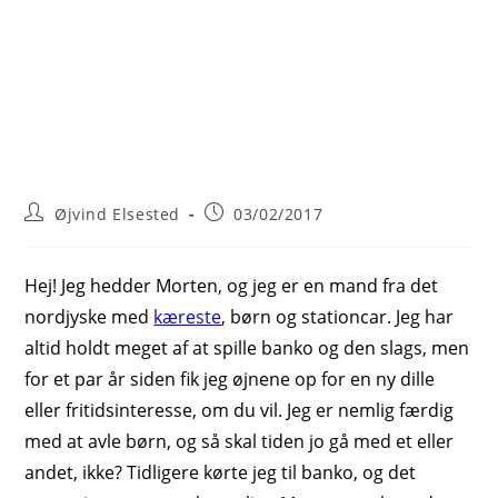
Post
Post
Øjvind Elsested
03/02/2017
author:
published:
Hej! Jeg hedder Morten, og jeg er en mand fra det
nordjyske med
kæreste
, børn og stationcar. Jeg har
altid holdt meget af at spille banko og den slags, men
for et par år siden fik jeg øjnene op for en ny dille
eller fritidsinteresse, om du vil. Jeg er nemlig færdig
med at avle børn, og så skal tiden jo gå med et eller
andet, ikke? Tidligere kørte jeg til banko, og det