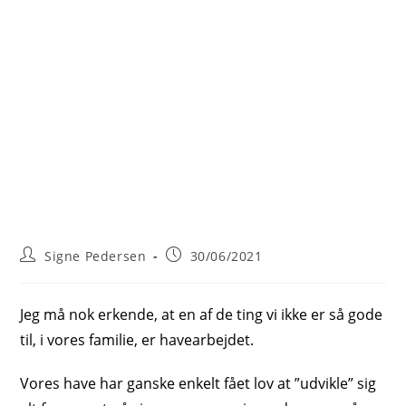
Post
Post
Signe Pedersen
30/06/2021
author:
published:
Jeg må nok erkende, at en af de ting vi ikke er så gode
til, i vores familie, er havearbejdet.
Vores have har ganske enkelt fået lov at ”udvikle” sig