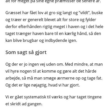
alt for meget på sine egne præmisser de senere år.
Græsset har fået lov at gro sig langt og ”vildt”, buske
og træer er generelt blevet alt for store og fylder
derfor efterhånden rigtig meget i haven og i det hele
taget trænger haven bare til en kærlig hånd, så den
kan blive brugbar og indbydende igen.
Som sagt så gjort
Og der er jo ingen vej uden om. Med mindre, at man
vil hyre nogen til at komme og gøre alt det hårde
arbejde, så må man smøge ærmerne op og tage fat.
Og det er lige nøjagtig, hvad vi har gjort.
Vi er gået systematisk til værks og har taget tingene
et skridt ad gangen.