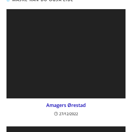
Amagers Ørestad
27/12/2022