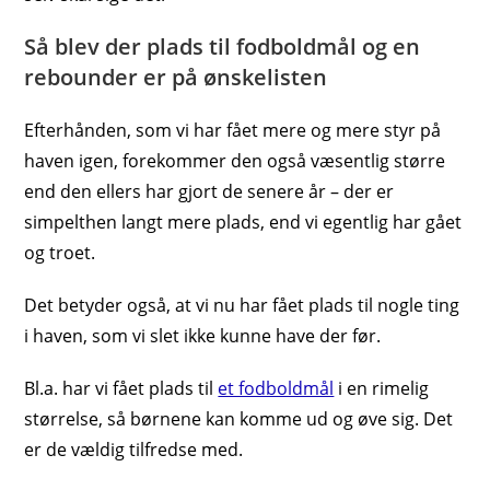
Så blev der plads til fodboldmål og en
rebounder er på ønskelisten
Efterhånden, som vi har fået mere og mere styr på
haven igen, forekommer den også væsentlig større
end den ellers har gjort de senere år – der er
simpelthen langt mere plads, end vi egentlig har gået
og troet.
Det betyder også, at vi nu har fået plads til nogle ting
i haven, som vi slet ikke kunne have der før.
Bl.a. har vi fået plads til
et fodboldmål
i en rimelig
størrelse, så børnene kan komme ud og øve sig. Det
er de vældig tilfredse med.