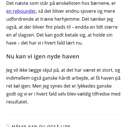
Det næste som står på ønskelisten hos børnene, er
en rebounder
, så det bliver endnu sjovere og mere
udfordrende at træne herhjemme. Det tænker jeg
også, at der bliver fint plads til – endda en lidt større
en af slagsen. Det kan godt betale sig, at holde sin
have – det har vi i hvert fald lært nu.
Nu kan vi igen nyde haven
Jeg vil ikke lægge skjul på, at det har været et stort, og
indimellem også ganske hårdt arbejde, at få haven på
ret køl igen. Men jeg synes det er lykkedes ganske
godt og vi er i hvert fald selv blev vældig tilfredse med
resultatet.
MÅSKE KAN DU OGSÅ LIDE