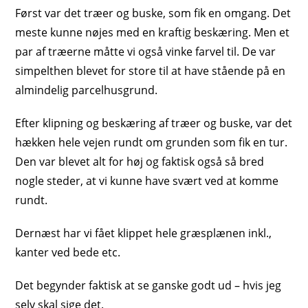
Først var det træer og buske, som fik en omgang. Det
meste kunne nøjes med en kraftig beskæring. Men et
par af træerne måtte vi også vinke farvel til. De var
simpelthen blevet for store til at have stående på en
almindelig parcelhusgrund.
Efter klipning og beskæring af træer og buske, var det
hækken hele vejen rundt om grunden som fik en tur.
Den var blevet alt for høj og faktisk også så bred
nogle steder, at vi kunne have svært ved at komme
rundt.
Dernæst har vi fået klippet hele græsplænen inkl.,
kanter ved bede etc.
Det begynder faktisk at se ganske godt ud – hvis jeg
selv skal sige det.