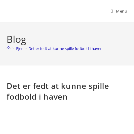
Skip
to
Menu
content
Blog
>
Fjer
>
Det er fedt at kunne spille fodbold i haven
Det er fedt at kunne spille
fodbold i haven