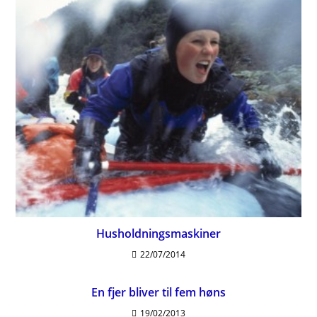
Husholdningsmaskiner
22/07/2014
En fjer bliver til fem høns
19/02/2013