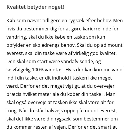
Kvalitet betyder noget!
Køb som nævnt tidligere en rygsæk efter behov. Men
hvis du bestemmer dig for at gøre karierre inde for
vandring, skal du ikke købe en taske som kun
opfylder en skoledrengs behov. Skal du op ad mount
everest, skal din taske være af virkelig god kvalitet.
Den skal som start være vandafvisende, og
selvfølgelig 100% vandtæt. Hvis der kan komme vand
ind i din taske, er dit indhold i tasken ikke meget
værd. Derfor er det meget vigtigt, at du overvejer
præcis hvilket materiale du køber din taske i. Man
skal også overveje at tasken ikke skal være alt for
tung. Når du står halvvejs oppe på mount everest,
skal det ikke være din rygsæk, som bestemmer om
du kommer resten af vejen. Derfor er det smart at