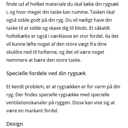
finde ud af hvilket materiale du skal købe din rygsæk
i, og hvor meget din taske kan rumme. Tasken skal
også sidde godt på din ryg. Du vil nødigt have din
taske til at sidde og skave dig til blods. Et såkaldt
hoftebælte er også i særklasse en stor fordel, da det
vil kunne løfte noget af den store vægt fra dine
skuldre ned til hofterne, og det vil være noget
nemmere at bære den store taske.
Specielle fordele ved din rygsæk
Et kendt problem, er at rygsækken er for varm på din
ryg. Der findes specielle rygsække med specielle
ventilationskanaler på ryggen. Disse kan vise sig at
være en markant fordel.
Design