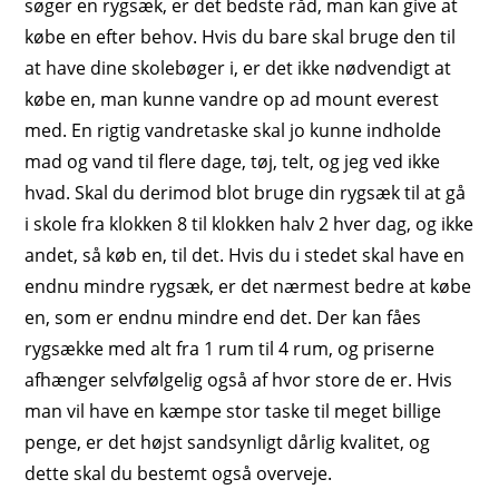
søger en rygsæk, er det bedste råd, man kan give at
købe en efter behov. Hvis du bare skal bruge den til
at have dine skolebøger i, er det ikke nødvendigt at
købe en, man kunne vandre op ad mount everest
med. En rigtig vandretaske skal jo kunne indholde
mad og vand til flere dage, tøj, telt, og jeg ved ikke
hvad. Skal du derimod blot bruge din rygsæk til at gå
i skole fra klokken 8 til klokken halv 2 hver dag, og ikke
andet, så køb en, til det. Hvis du i stedet skal have en
endnu mindre rygsæk, er det nærmest bedre at købe
en, som er endnu mindre end det. Der kan fåes
rygsække med alt fra 1 rum til 4 rum, og priserne
afhænger selvfølgelig også af hvor store de er. Hvis
man vil have en kæmpe stor taske til meget billige
penge, er det højst sandsynligt dårlig kvalitet, og
dette skal du bestemt også overveje.