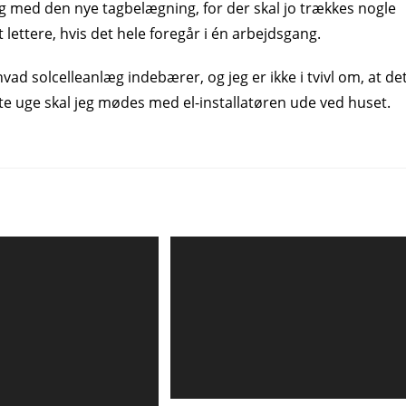
 med den nye tagbelægning, for der skal jo trækkes nogle
 lettere, hvis det hele foregår i én arbejdsgang.
vad solcelleanlæg indebærer, og jeg er ikke i tvivl om, at de
æste uge skal jeg mødes med el-installatøren ude ved huset.