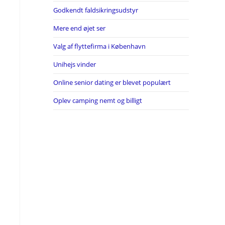
Godkendt faldsikringsudstyr
Mere end øjet ser
Valg af flyttefirma i København
Unihejs vinder
Online senior dating er blevet populært
Oplev camping nemt og billigt