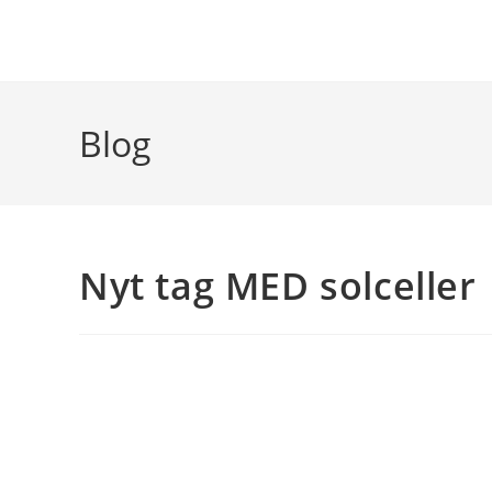
Skip
to
content
Blog
Nyt tag MED solceller