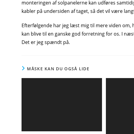
monteringen af solpanelerne kan udføres samtidig
kabler på undersiden af taget, så det vil være langt
Efterfølgende har jeg læst mig til mere viden om, h
kan blive til en ganske god forretning for os. I n
Det er jeg spændt på.
MÅSKE KAN DU OGSÅ LIDE