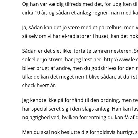
Og han var vældig tilfreds med det, for udgiften til
cirka 10 år, og sådan et anlæg regner man med ka
Ja, sådan kan det jo være med et parcelhus, men 
så selv om vi har el-radiatorer i huset, kan det nok
Sådan er det slet ikke, fortalte tømrermesteren. S
solceller jo strøm, har jeg læst her: http://www.le.
bliver brugt af andre, men du godskrives for den mæ
tilfælde kan det meget nemt blive sådan, at du i st
check hvert år.
Jeg kendte ikke på forhånd til den ordning, men tø
har specialiseret sig i den slags anlæg. Han kan l
nøjagtighed ved, hvilken forrentning du kan få af 
Men du skal nok beslutte dig forholdsvis hurtigt, 